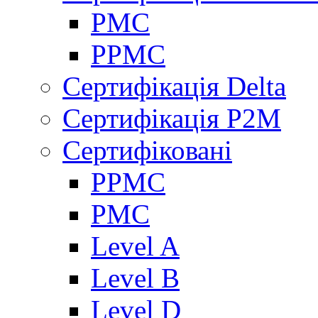
PMC
PPMC
Сертифікація Delta
Сертифікація P2M
Сертифіковані
PPMC
PMC
Level A
Level B
Level D