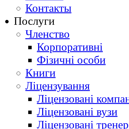
Контакты
Послуги
Членство
Корпоративні
Фізичні особи
Книги
Ліцензування
Ліцензовані компан
Ліцензовані вузи
Ліцензовані трене