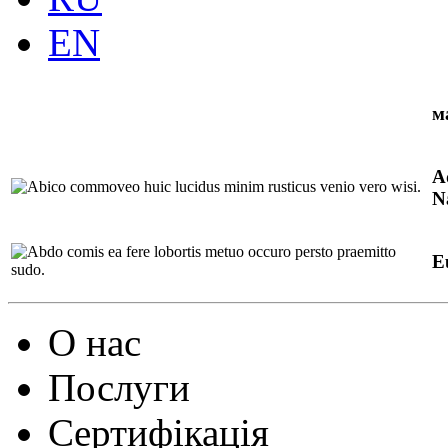
EN
м
A
N
E
О нас
Послуги
Сертифікація