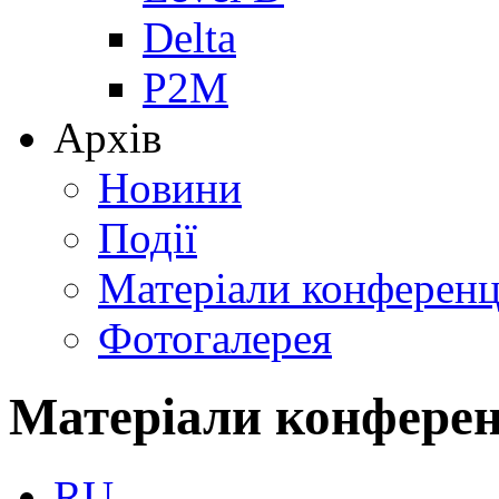
Delta
P2M
Архів
Новини
Події
Матеріали конференц
Фотогалерея
Матеріали конферен
RU