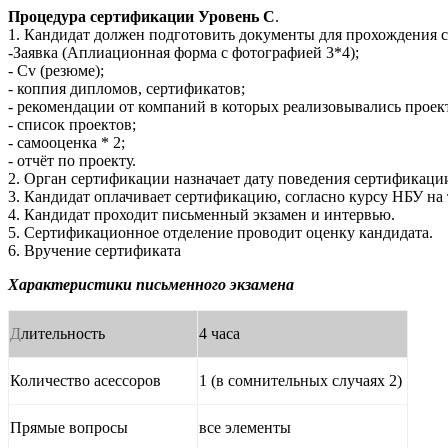
Процедура сертификации Уровень С
.
1. Кандидат должен подготовить документы для прохождения 
-Заявка (Аплиационная форма с фотографией 3*4);
- Сv (резюме);
- коппия дипломов, сертификатов;
- рекомендации от компаний в которых реализовывались проек
- список проектов;
- самооценка * 2;
- отчёт по проекту.
2. Орган сертификации назначает дату поведения сертификаци
3. Кандидат оплачивает сертификацию, согласно курсу НБУ на
4. Кандидат проходит письменный экзамен и интервью.
5. Сертификационное отделение проводит оценку кандидата.
6. Вручение сертификата
Характеристики письменного экзамена
Д
лительность
4 часа
Количество асессоров
1 (в сомнительных случаях 2)
Прямые вопросы
все элементы