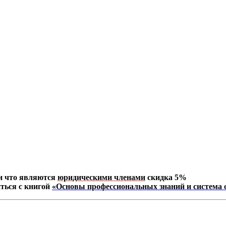
и что являются
юридическими членами
скидка 5%
ться с книгой
«Основы профессиональных знаний и система