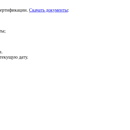
сертификации.
Скачать документы
:
ты;
и.
 текущую дату.