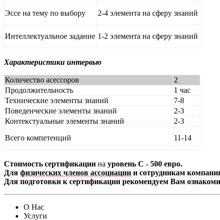
Эссе на тему по выбору
2-4 элемента на сферу знаний
Интеллектуальное задание
1-2 элемента на сферу знаний
Характеристики интервью
Количество асессоров
2
Продолжительность
1 час
Технические элементы знаний
7-8
Поведенческие элементы знаний
2-3
Контекстуальные элементы знаний
2-3
Всего компетенций
11-14
Стоимость сертификации
на
уровень С -
500 евро
.
Для
физических членов ассоциации
и сотрудникам компани
Для подготовки к сертификации рекомендуем Вам ознакоми
О Нас
Услуги