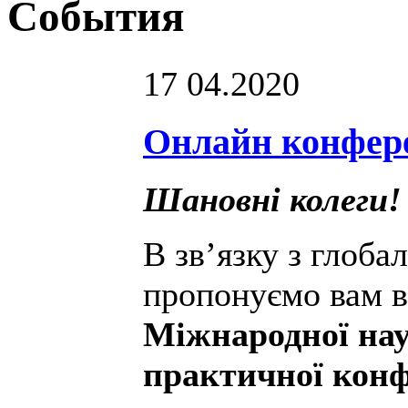
Cобытия
17
04.2020
Онлайн конфере
Шановні колеги!
В зв’язку з глоба
пропонуємо вам в
Міжнародної нау
практичної
конф