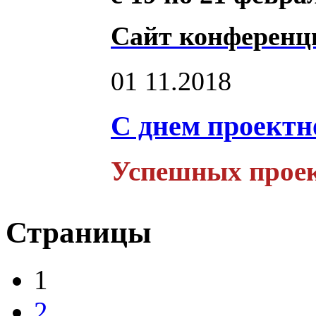
Сайт конферен
01
11.2018
С днем проектн
Успешных проек
Страницы
1
2