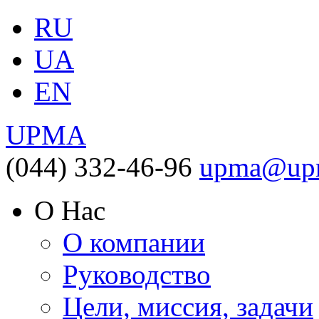
RU
UA
EN
UPMA
(044) 332-46-96
upma@upm
О Нас
О компании
Руководство
Цели, миссия, задачи