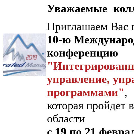
Уважаемые колл
Приглашаем Вас 
10-ю Междунаро
конференцию
"Интегрированно
управление, упр
программами"
,
которая пройдет 
области
с 19 по 21 феврал