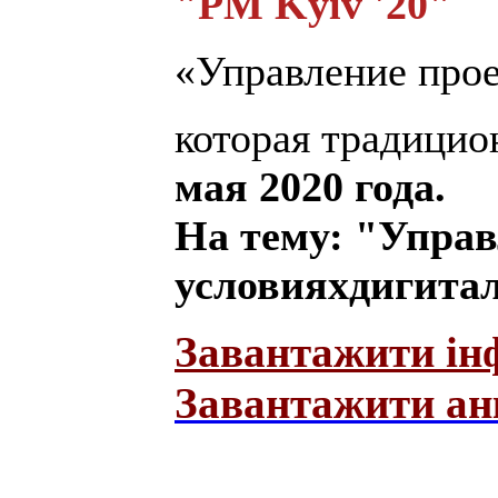
"PM Kyiv '20"
«Управление прое
которая традицио
мая 2020 год
а.
На тему:
"
Управ
условияхдигита
Завантажити ін
Завантажити анк