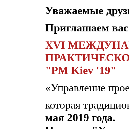
Уважаемые друзь
Приглашаем вас
ХVI МЕЖДУНА
ПРАКТИЧЕСК
"PM Kiev '19"
«Управление прое
которая традицио
мая 2019 год
а.