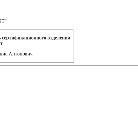
ЕТ"
 сертификационного отделения
т
нис Антонович