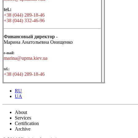
tel.:
+38 (044) 289-18-46
+38 (044) 332-46-96
Финансовый директор -
Марина Анатольевна Онищенко
e-mail:
marina@upma.kiev.ua
tel.:
+38 (044) 289-18-46
RU
UA
About
Services
Certification
Archive